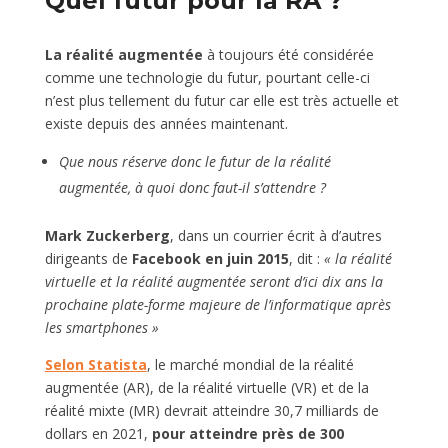
Quel futur pour la RA ?
La réalité augmentée
à toujours été considérée
comme une technologie du futur, pourtant celle-ci
n’est plus tellement du futur car elle est très actuelle et
existe depuis des années maintenant.
Que nous réserve donc le futur de la réalité
augmentée,
à quoi donc faut-il s’attendre ?
Mark Zuckerberg
, dans un courrier écrit à d’autres
dirigeants de
Facebook
en juin 2015
, dit :
« la réalité
virtuelle et la réalité augmentée seront d’ici dix ans la
prochaine plate-forme majeure de l’informatique après
les smartphones »
Selon Statista
, le marché mondial de la réalité
augmentée (AR), de la réalité virtuelle (VR) et de la
réalité mixte (MR) devrait atteindre 30,7 milliards de
dollars en 2021,
pour atteindre près de 300