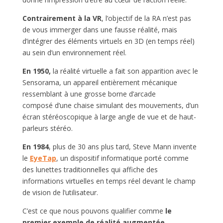
Contrairement à la VR
, l’objectif de la RA n’est pas
de vous immerger dans une fausse réalité, mais
d’intégrer des éléments virtuels en 3D (en temps réel)
au sein d’un environnement réel.
En 1950,
la réalité virtuelle a fait son apparition avec le
Sensorama, un appareil entièrement mécanique
ressemblant à une grosse borne d’arcade
composé
d’une chaise simulant des mouvements, d’un
écran stéréoscopique à large angle de vue et de haut-
parleurs stéréo.
En
1984
, plus de 30 ans plus tard, Steve Mann invente
le
EyeTap
, un dispositif informatique porté comme
des lunettes traditionnelles qui affiche des
informations virtuelles en temps réel devant le champ
de vision de l’utilisateur.
C’est ce que nous pouvons qualifier comme
le
premier exemple de réalité augmentée
.