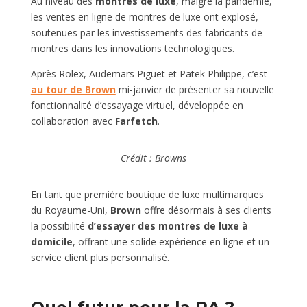
Au niveau des
montres de luxe
, malgré la pandémie,
les ventes en ligne de montres de luxe ont explosé
,
soutenues par les investissements des fabricants de
montres dans les innovations technologiques.
Après Rolex, Audemars Piguet et Patek Philippe, c’est
au tour de Brown
mi-janvier de présenter sa nouvelle
fonctionnalité d’essayage virtuel, développée en
collaboration avec
Farfetch
.
Crédit : Browns
En tant que première boutique de luxe multimarques
du Royaume-Uni,
Brown
offre désormais à ses clients
la possibilité
d’essayer des montres de luxe à
domicile
, offrant une solide expérience en ligne et un
service client plus personnalisé.