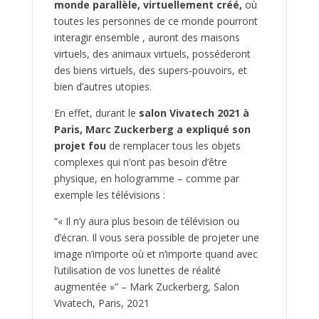
monde parallèle, virtuellement créé,
où
toutes les personnes de ce monde pourront
interagir ensemble , auront des maisons
virtuels, des animaux virtuels, posséderont
des biens virtuels, des supers-pouvoirs, et
bien d’autres utopies.
En effet, durant le
salon Vivatech 2021 à
Paris, Marc Zuckerberg a expliqué son
projet fou
de remplacer tous les objets
complexes qui n’ont pas besoin d’être
physique, en hologramme – comme par
exemple les télévisions :
“« Il n’y aura plus besoin de télévision ou
d’écran. Il vous sera possible de projeter une
image n’importe où et n’importe quand avec
l’utilisation de vos lunettes de réalité
augmentée »” – Mark Zuckerberg, Salon
Vivatech, Paris, 2021