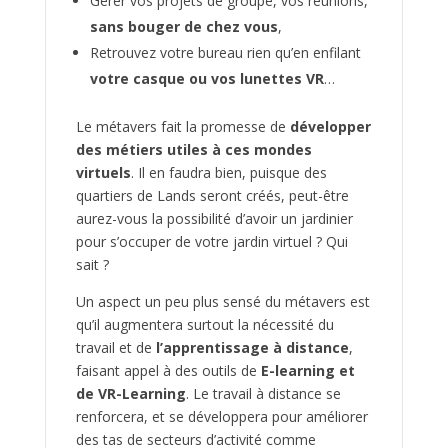
Gérer vos projets de groupe, vos réunions,
sans bouger de chez vous
,
Retrouvez votre bureau rien qu’en enfilant
votre casque ou vos lunettes VR
…
Le métavers fait la promesse de
développer
des métiers utiles à ces mondes
virtuels
. Il en faudra bien, puisque des
quartiers de Lands seront créés, peut-être
aurez-vous la possibilité d’avoir un jardinier
pour s’occuper de votre jardin virtuel ? Qui
sait ?
Un aspect un peu plus sensé du métavers est
qu’il augmentera surtout la nécessité du
travail et de
l’apprentissage à distance
,
faisant appel à des outils de
E-learning et
de VR-Learning
. Le travail à distance se
renforcera, et se développera pour améliorer
des tas de secteurs d’activité comme