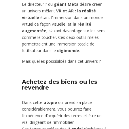
Le directeur ? du
géant Méta
désire créer
un univers mêlant
VR et AR : la réalité
virtuelle
étant l’immersion dans un monde
virtuel de façon visuelle, et
la réalité
augmentée
, s’axant davantage sur les sens
comme le toucher. Ces deux outils mêlés
permettraient une immersion totale de
l’utilisateur dans le
digimonde
.
Mais quelles possibilités dans cet univers ?
Achetez des biens ou les
revendre
Dans cette
utopie
qui prend sa place
considérablement, vous pourrez faire
l’expérience d’acquérir des terres et être un
vrai dirigeant de l’immobilier.
Ces terres appelées des “
Lands
” s’achètent à